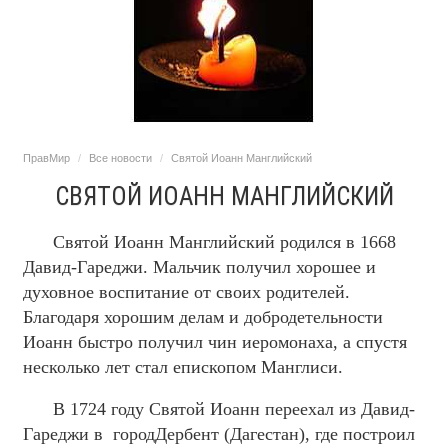
ПравМир
Все новости
Святой Иоанн Манглийский
СВЯТОЙ ИОАНН МАНГЛИЙСКИЙ
Святой Иоанн Манглийский родился в 1668
Давид-Гареджи. Мальчик получил хорошее и
духовное воспитание от своих родителей.
Благодаря хорошим делам и добродетельности
Иоанн быстро получил чин иеромонаха, а спустя
несколько лет стал епископом Манглиси.
В 1724 году Святой Иоанн переехал из Давид-
Гареджи в городДербент (Дагестан), где построил