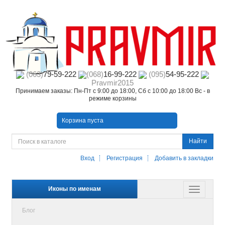
(063)
79-59-222
(068)
16-99-222
(095)
54-95-222
Pravmir2015
Принимаем заказы: Пн-Пт с 9:00 до 18:00, Сб с 10:00 до 18:00 Вс - в
режиме корзины
Корзина пуста
Найти
Вход
Регистрация
Добавить в закладки
Иконы по именам
Блог