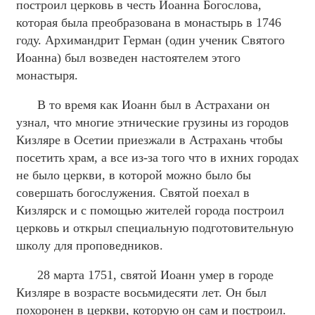
построил церковь в честь Иоанна Богослова,
которая была преобразована в монастырь в 1746
году. Архимандрит Герман (один ученик Святого
Иоанна) был возведен настоятелем этого
монастыря.
В то время как Иоанн был в Астрахани он
узнал, что многие этнические грузины из городов
Кизляре в Осетии приезжали в Астрахань чтобы
посетить храм, а все из-за того что в ихних городах
не было церкви, в которой можно было бы
совершать богослужения. Святой поехал в
Кизлярск и с помощью жителей города построил
церковь и открыл специальную подготовительную
школу для проповедников.
28 марта 1751, святой Иоанн умер в городе
Кизляре в возрасте восьмидесяти лет. Он был
похоронен в церкви, которую он сам и построил.