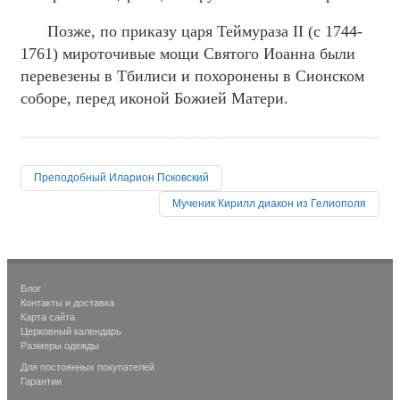
Позже, по приказу царя Теймураза II (с 1744-
1761) мироточивые мощи Святого Иоанна были
перевезены в Тбилиси и похоронены в Сионском
соборе, перед иконой Божией Матери.
Преподобный Иларион Псковский
Мученик Кирилл диакон из Гелиополя
Блог
Контакты и доставка
Карта сайта
Церковный календарь
Размеры одежды
Для постоянных покупателей
Гарантии