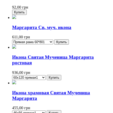
92,00
грн
Маргарита Св. муч. икона
611,00
грн
Икона Святая Мученица Маргарита
ростовая
936,00
грн
Икона храмовая Святая Мученица
Маргарита
455,00
грн