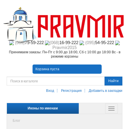
(063)
79-59-222
(068)
16-99-222
(095)
54-95-222
Pravmir2015
Принимаем заказы: Пн-Пт с 9:00 до 18:00, Сб с 10:00 до 18:00 Вс - в
режиме корзины
Корзина пуста
Найти
Вход
Регистрация
Добавить в закладки
Иконы по именам
Блог