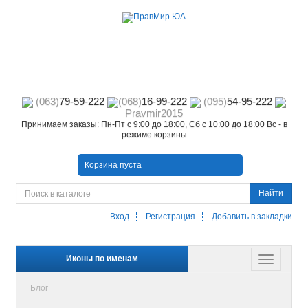
(063)
79-59-222
(068)
16-99-222
(095)
54-95-222
Pravmir2015
Принимаем заказы: Пн-Пт с 9:00 до 18:00, Сб с 10:00 до 18:00 Вс - в
режиме корзины
Корзина пуста
Найти
Вход
Регистрация
Добавить в закладки
Иконы по именам
Блог