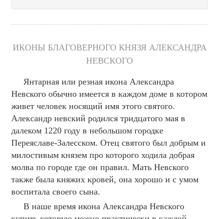
ИКОНЫ БЛАГОВЕРНОГО КНЯЗЯ АЛЕКСАНДРА
НЕВСКОГО
Янтарная или резная икона Александра
Невского обычно имеется в каждом доме в котором
живет человек носящий имя этого святого.
Александр невский родился тридцатого мая в
далеком 1220 году в небольшом городке
Переяславе-Залесском. Отец святого был добрым и
милостивым князем про которого ходила добрая
молва по городе где он правил. Мать Невского
также была княжих кровей, она хорошо и с умом
воспитала своего сына.
В наше время икона Александра Невского
купить которую можно практически в каждой