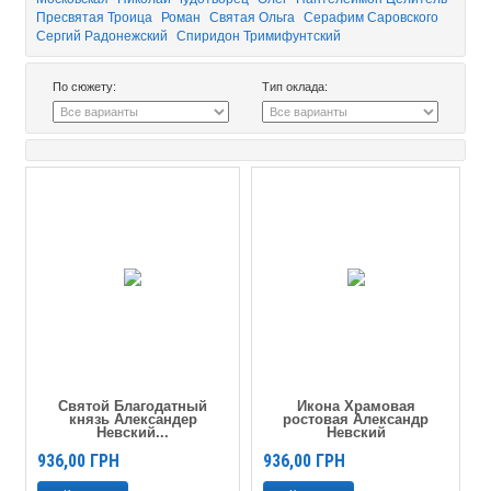
Пресвятая Троица
Роман
Святая Ольга
Серафим Саровского
Сергий Радонежский
Спиридон Тримифунтский
По сюжету:
Тип оклада:
Святой Благодатный
Икона Храмовая
князь Александер
ростовая Александр
Невский...
Невский
936,00
ГРН
936,00
ГРН