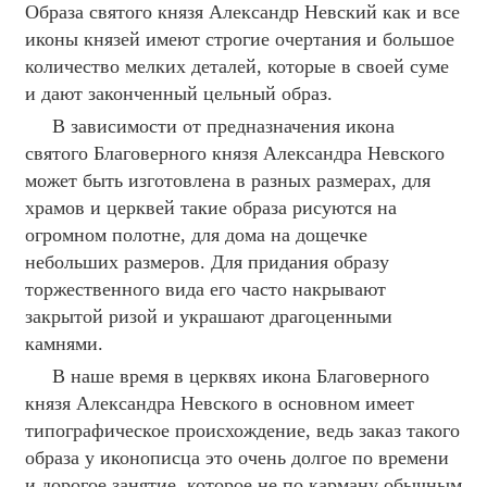
Образа святого князя Александр Невский как и все
иконы князей имеют строгие очертания и большое
количество мелких деталей, которые в своей суме
и дают законченный цельный образ.
В зависимости от предназначения икона
святого Благоверного князя Александра Невского
может быть изготовлена в разных размерах, для
храмов и церквей такие образа рисуются на
огромном полотне, для дома на дощечке
небольших размеров. Для придания образу
торжественного вида его часто накрывают
закрытой ризой и украшают драгоценными
камнями.
В наше время в церквях икона Благоверного
князя Александра Невского в основном имеет
типографическое происхождение, ведь заказ такого
образа у иконописца это очень долгое по времени
и дорогое занятие, которое не по карману обычным