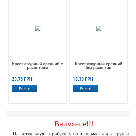
Крест ажурный средний с
Крест ажурный средний
распятиям
без распятия
23,75
ГРН
18,30
ГРН
Внимание!!!
На ритуальную атрибутику из пластмассы для трун и