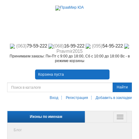
(063)
79-59-222
(068)
16-99-222
(095)
54-95-222
Pravmir2015
Принимаем заказы: Пн-Пт с 9:00 до 18:00, Сб с 10:00 до 18:00 Вс - в
режиме корзины
Корзина пуста
Найти
Вход
Регистрация
Добавить в закладки
Иконы по именам
Блог