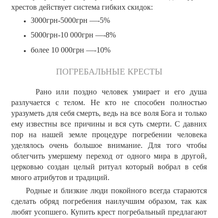
хрестов действует система гибких скидок:
3000грн-5000грн —-5%
5000грн-10 000грн —-8%
более 10 000грн —-10%
ПОГРЕБАЛЬНЫЕ КРЕСТЫ
Рано или поздно человек умирает и его душа
разлучается с телом. Не кто не способен полностью
уразуметь для себя смерть, ведь на все воля Бога и только
ему известны все причины и вся суть смерти. С давних
пор на нашей земле процедуре погребении человека
уделялось очень большое внимание. Для того чтобы
облегчить умершему переход от одного мира в другой,
церковью создан целый ритуал который вобрал в себя
много атрибутов и традиций.
Родные и близкие люди покойного всегда стараются
сделать обряд погребения наилучшим образом, так как
любят усопшего. Купить крест погребальный предлагают