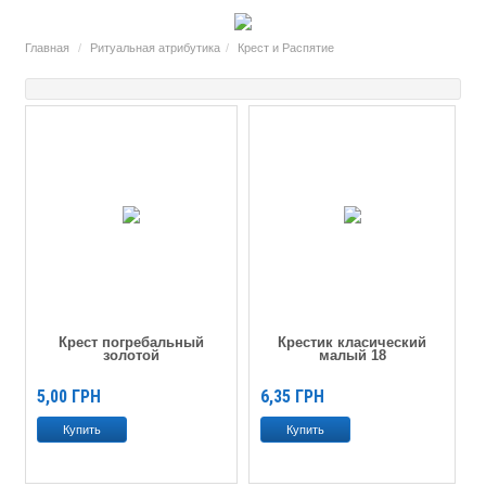
Главная
Ритуальная атрибутика
Крест и Распятие
Крест погребальный
Крестик класический
золотой
малый 18
5,00
ГРН
6,35
ГРН