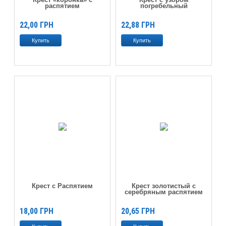
распятием
погребельный
22,00
ГРН
22,88
ГРН
Крест с Распятием
Крест золотистый с
серебряным распятием
18,00
ГРН
20,65
ГРН