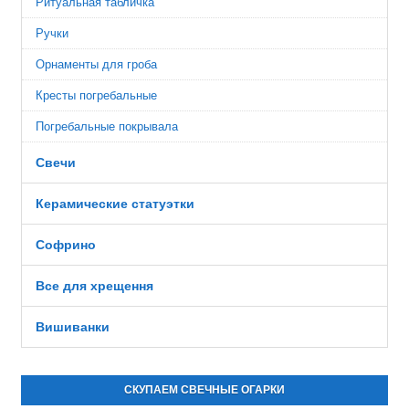
Ритуальная табличка
Ручки
Орнаменты для гроба
Кресты погребальные
Погребальные покрывала
Свечи
Керамические статуэтки
Софрино
Все для хрещення
Вишиванки
СКУПАЕМ СВЕЧНЫЕ ОГАРКИ