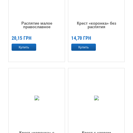
Распятие малое
Крест «коронка» без
православное
распятия
20,15
ГРН
14,70
ГРН
Крест «коронка» с
Крест с узором