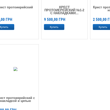
рест протоиерейский
КРЕСТ
Крест про
ПРОТОИЕРЕЙСКИЙ №1-2
н
С НАКЛАДКАМИ...
,00
ГРН
9 500,00
ГРН
2 500,00
Г
ест протоиерейский с
накладкой и цепью