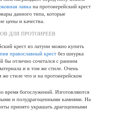
рковная лавка
на протоиерейский крест
товары данного типа, которые
е цены и качества.
ОВ ДЛЯ ПРОТОИРЕЕВ
йский крест из латуни можно купить
пив православный крест
без шнурка
ый бы отлично сочетался с ранним
атериала и в том же стиле. Очень
м же стиле что и на протоиерейском
во время богослужений. Изготовляются
нными и полудрагоценными камнями. На
анты принято украшать драгоценными