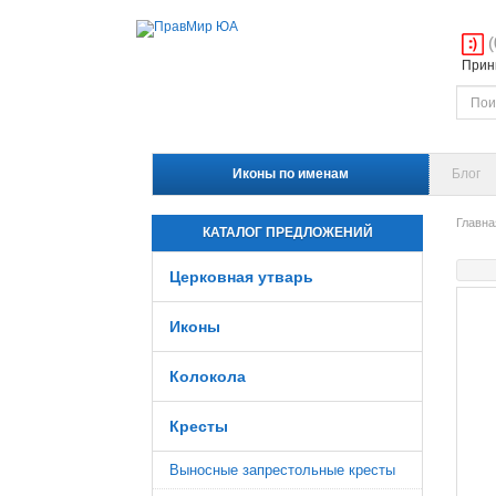
(
Прини
Иконы по именам
Блог
Главна
КАТАЛОГ ПРЕДЛОЖЕНИЙ
Церковная утварь
Иконы
Колокола
Кресты
Выносные запрестольные кресты