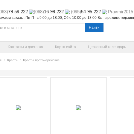
063)
79-59-222
(068)
16-99-222
(095)
54-95-222
Pravmir2015
маем заказы: Пн-Пт с 9:00 до 18:00, Сб с 10:00 до 18:00 Вс - в режиме корзи
Найти
Контакты и доставка
Карта сайта
Церковный календарь
я
Кресты
Кресты протоиерейские