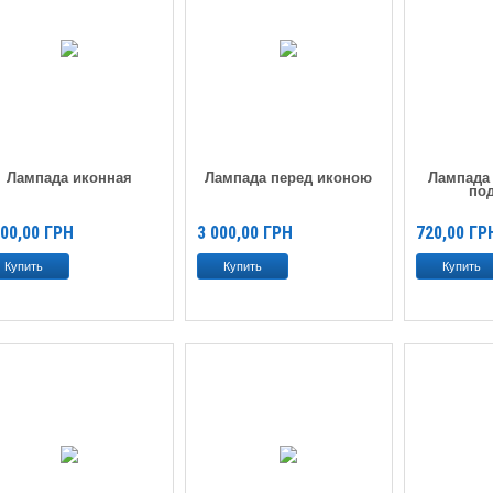
Лампада иконная
Лампада перед иконою
Лампада
по
700,00
ГРН
3 000,00
ГРН
720,00
ГР