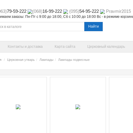
063)
79-59-222
(068)
16-99-222
(095)
54-95-222
Pravmir2015
маем заказы: Пн-Пт с 9:00 до 18:00, Сб с 10:00 до 18:00 Вс - в режиме корзи
Найти
Контакты и доставка
Карта сайта
Церковный календарь
я
Церковная утварь
Лампады
Лампады подвесные