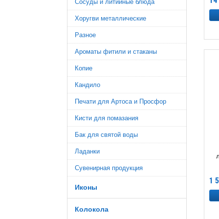
14
Сосуды и литийные блюда
Хоругви металлические
Разное
Ароматы фитили и стаканы
Копие
Кандило
Печати для Артоса и Просфор
Кисти для помазания
Бак для святой воды
Ладанки
Сувенирная продукция
1 
Иконы
Колокола