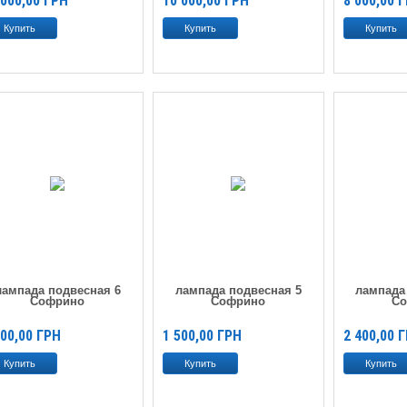
 000,00
ГРН
10 000,00
ГРН
8 000,00
Г
лампада подвесная 6
лампада подвесная 5
лампада
Софрино
Софрино
С
500,00
ГРН
1 500,00
ГРН
2 400,00
Г