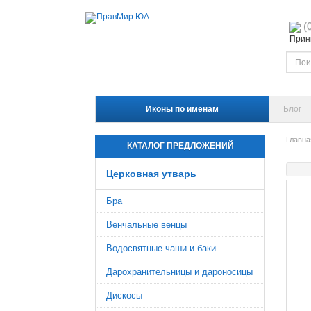
(
Прини
Иконы по именам
Блог
Главна
КАТАЛОГ ПРЕДЛОЖЕНИЙ
Церковная утварь
Бра
Венчальные венцы
Водосвятные чаши и баки
Дарохранительницы и дароносицы
Дискосы