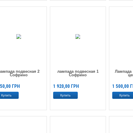
лампада подвесная 2
лампада подвесная 1
Лампада 
Софрино
Софрино
це
950,00
ГРН
1 920,00
ГРН
1 500,00
Г