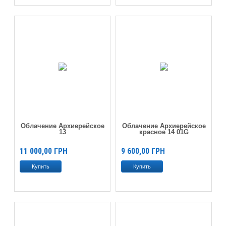
Облачение Архиерейское
Облачение Архиерейское
13
красное 14 01G
11 000,00
ГРН
9 600,00
ГРН