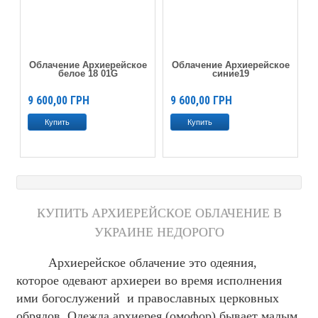
Облачение Архиерейское
Облачение Архиерейское
белое 18 01G
синие19
9 600,00
ГРН
9 600,00
ГРН
КУПИТЬ АРХИЕРЕЙСКОЕ ОБЛАЧЕНИЕ В
УКРАИНЕ НЕДОРОГО
Архиерейское облачение это одеяния,
которое одевают архиереи во время исполнения
ими богослужений и православных церковных
обрядов. Одежда архиерея (омофор) бывает малым