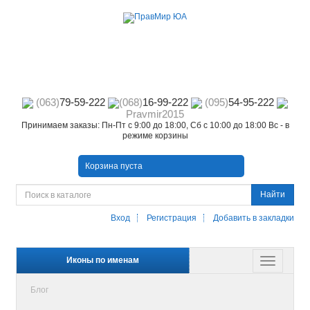
(063)
79-59-222
(068)
16-99-222
(095)
54-95-222
Pravmir2015
Принимаем заказы: Пн-Пт с 9:00 до 18:00, Сб с 10:00 до 18:00 Вс - в
режиме корзины
Корзина пуста
Найти
Вход
Регистрация
Добавить в закладки
Иконы по именам
Блог