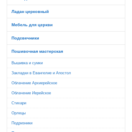
Ладан церковный
Мебель для церкви
Подсвечники
Пошивочная мастерская
Вышивка и сумки
Закладки в Евангелие и Апостол
Облачение Архиерейское
Облачение Иерейское
Стихари
Орлецы
Подризники