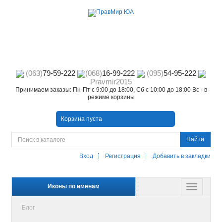
(063)
79-59-222
(068)
16-99-222
(095)
54-95-222
Pravmir2015
Принимаем заказы: Пн-Пт с 9:00 до 18:00, Сб с 10:00 до 18:00 Вс - в
режиме корзины
Корзина пуста
Найти
Вход
Регистрация
Добавить в закладки
Иконы по именам
Блог