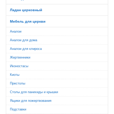
Ладан церковный
Мебель для церкви
Аналои
Аналои для дома
Аналои для клироса
Жертвенники
Иконостасы
Киоты
Престолы
Столы для панихиды и крышки
Ящики для пожертвования
Подставки