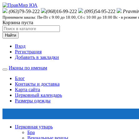
(063)
79-59-222
(068)
16-99-222
(095)
54-95-222
Pravmi
Принимаем заказы: Пн-Пт с 9:00 до 18:00, Сб с 10:00 до 18:00 Вс - в режиме
Корзина пуста
Найти
Вход
Регистрация
Добавить в закладки
Иконы по именам
Блог
Контакты и доставка
Карта сайта
Церковный календарь
Размеры одежды
Церковная утварь
Бра
Венчальные венцы