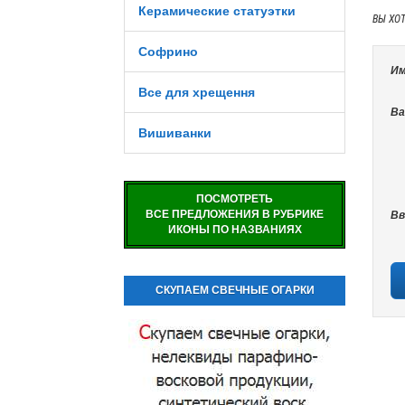
Керамические статуэтки
ВЫ ХО
Софрино
Им
Все для хрещення
Ва
Вишиванки
ПОСМОТРЕТЬ
ВСЕ ПРЕДЛОЖЕНИЯ В РУБРИКЕ
Вв
ИКОНЫ ПО НАЗВАНИЯХ
СКУПАЕМ СВЕЧНЫЕ ОГАРКИ