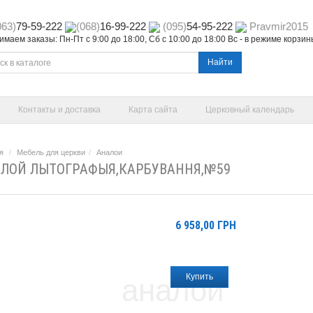
063)
79-59-222
(068)
16-99-222
(095)
54-95-222
Pravmir2015
маем заказы: Пн-Пт с 9:00 до 18:00, Сб с 10:00 до 18:00 Вс - в режиме корзи
Найти
Контакты и доставка
Карта сайта
Церковный календарь
я
Мебель для церкви
Аналои
ЛОЙ ЛЫТОГРАФЫЯ,КАРБУВАННЯ,№59
6 958,00
ГРН