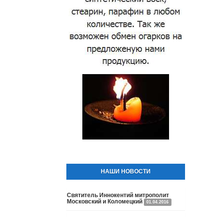
НАШИ НОВОСТИ
Святитель Иннокентий митрополит
Московский и Коломецкий
01.04.2016