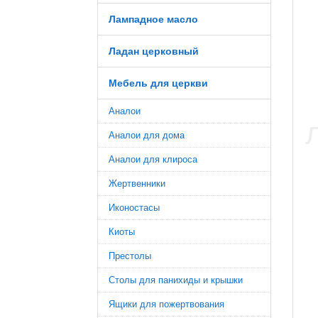
Лампадное масло
Ладан церковный
Мебель для церкви
Аналои
Аналои для дома
Аналои для клироса
Жертвенники
Иконостасы
Киоты
Престолы
Столы для панихиды и крышки
Ящики для пожертвования