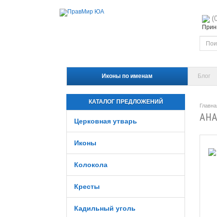
(
Прини
Иконы по именам
Блог
КАТАЛОГ ПРЕДЛОЖЕНИЙ
Главна
АНА
Церковная утварь
Иконы
Колокола
Кресты
Кадильный уголь