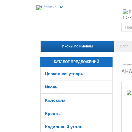
(
Прини
Иконы по именам
Блог
КАТАЛОГ ПРЕДЛОЖЕНИЙ
Главна
АНА
Церковная утварь
Иконы
Колокола
Кресты
Кадильный уголь