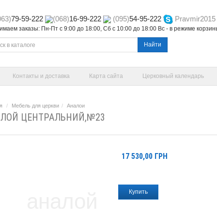
063)
79-59-222
(068)
16-99-222
(095)
54-95-222
Pravmir2015
маем заказы: Пн-Пт с 9:00 до 18:00, Сб с 10:00 до 18:00 Вс - в режиме корзи
Найти
Контакты и доставка
Карта сайта
Церковный календарь
я
Мебель для церкви
Аналои
ЛОЙ ЦЕНТРАЛЬНИЙ,№23
17 530,00
ГРН