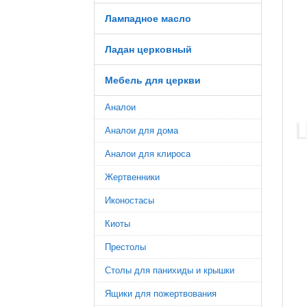
Лампадное масло
Ладан церковный
Мебель для церкви
Аналои
Аналои для дома
Аналои для клироса
Жертвенники
Иконостасы
Киоты
Престолы
Столы для панихиды и крышки
Ящики для пожертвования