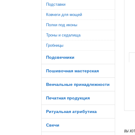
Подставки
Ковчеги для мощей
Полки под иконы
Троны и седалища
Гробницы
Подсвечники
Пошивочная мастерская
Венчальные принадлежности
Печатная продукция
Ритуальная атрибутика
Свечи
ВЫ ХО