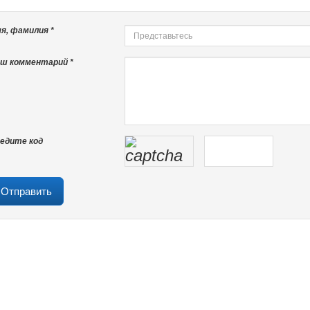
я, фамилия *
ш комментарий *
едите код