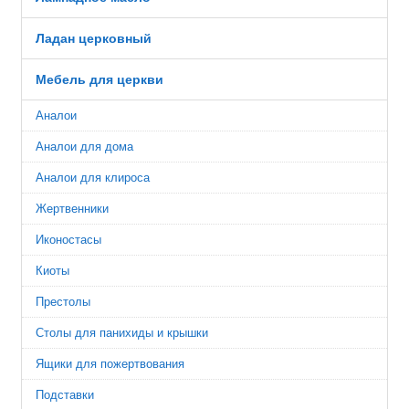
Ладан церковный
Мебель для церкви
Аналои
Аналои для дома
Аналои для клироса
Жертвенники
Иконостасы
Киоты
Престолы
Столы для панихиды и крышки
Ящики для пожертвования
Подставки