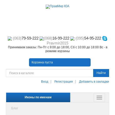
(063)
79-59-222
(068)
16-99-222
(095)
54-95-222
Pravmir2015
Принимаем заказы: Пн-Пт с 9:00 до 18:00, Сб с 10:00 до 18:00 Вс - в
режиме корзины
Корзина пуста
Найти
Вход
Регистрация
Добавить в закладки
Иконы по именам
Блог