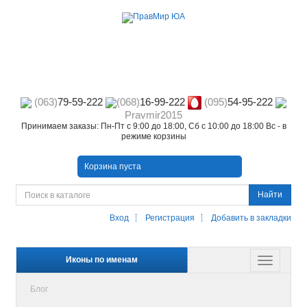
(063)
79-59-222
(068)
16-99-222
(095)
54-95-222
Pravmir2015
Принимаем заказы: Пн-Пт с 9:00 до 18:00, Сб с 10:00 до 18:00 Вс - в
режиме корзины
Корзина пуста
Найти
Вход
Регистрация
Добавить в закладки
Иконы по именам
Блог