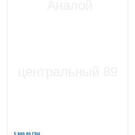
5 800,00
ГРН