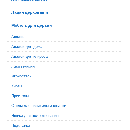
Ладан церковный
Мебель для церкви
Аналои
Аналои для дома
Аналои для клироса
Жертвенники
Иконостасы
Киоты
Престолы
Столы для панихиды и крышки
Ящики для пожертвования
Подставки