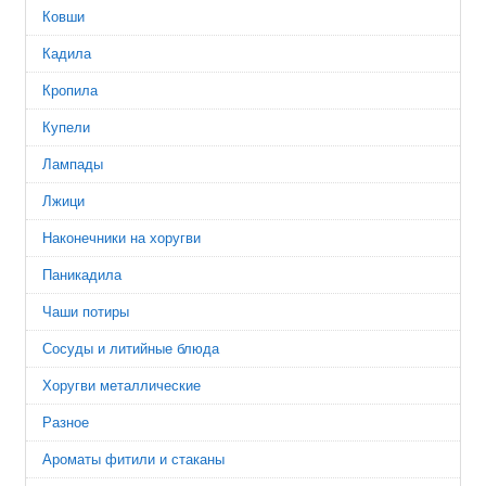
Ковши
Кадила
Кропила
Купели
Лампады
Лжици
Наконечники на хоругви
Паникадила
Чаши потиры
Сосуды и литийные блюда
Хоругви металлические
Разное
Ароматы фитили и стаканы