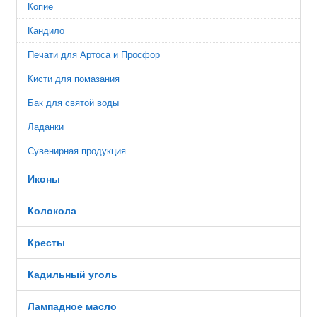
Копие
Кандило
Печати для Артоса и Просфор
Кисти для помазания
Бак для святой воды
Ладанки
Сувенирная продукция
Иконы
Колокола
Кресты
Кадильный уголь
Лампадное масло