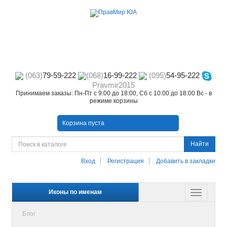
(063)
79-59-222
(068)
16-99-222
(095)
54-95-222
Pravmir2015
Принимаем заказы: Пн-Пт с 9:00 до 18:00, Сб с 10:00 до 18:00 Вс - в
режиме корзины
Корзина пуста
Найти
Вход
Регистрация
Добавить в закладки
Иконы по именам
Блог