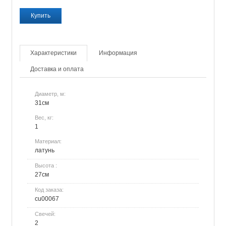
Характеристики
Информация
Доставка и оплата
Диаметр, м:
31см
Вес, кг:
1
Материал:
латунь
Высота :
27см
Код заказа:
cu00067
Свечей:
2