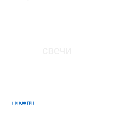
1 010,00
ГРН