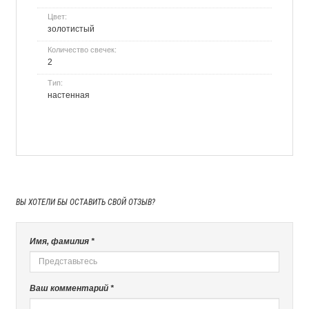
Цвет:
золотистый
Количество свечек:
2
Тип:
настенная
ВЫ ХОТЕЛИ БЫ
ОСТАВИТЬ СВОЙ ОТЗЫВ?
Имя, фамилия *
Ваш комментарий *