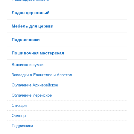
Ладан церковный
Мебель для церкви
Подсвечники
Пошивочная мастерская
Вышивка и сумки
Закладки в Евангелие и Апостол
Облачение Архиерейское
Облачение Иерейское
Стихари
Орлецы
Подризники