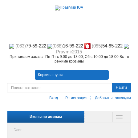
(063)
79-59-222
(068)
16-99-222
(095)
54-95-222
Pravmir2015
Принимаем заказы: Пн-Пт с 9:00 до 18:00, Сб с 10:00 до 18:00 Вс - в
режиме корзины
Корзина пуста
Найти
Вход
Регистрация
Добавить в закладки
Иконы по именам
Блог