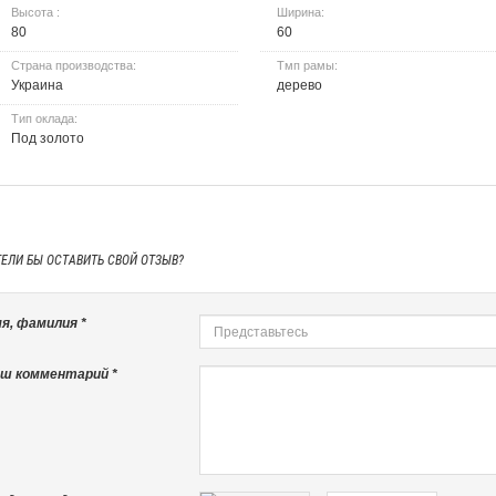
Высота :
Ширина:
80
60
Страна производства:
Тмп рамы:
Украина
дерево
Тип оклада:
Под золото
ТЕЛИ БЫ
ОСТАВИТЬ СВОЙ ОТЗЫВ?
я, фамилия *
ш комментарий *