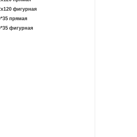
82x120 фигурная
0*35 прямая
0*35 фигурная