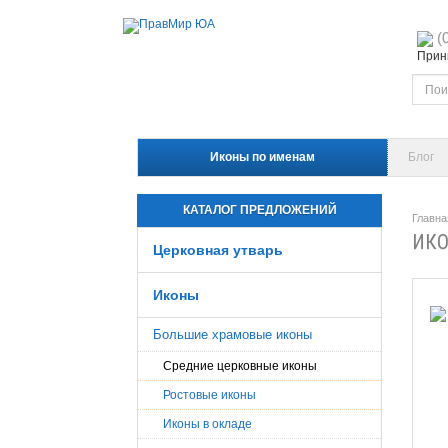
(
Прини
Иконы по именам
Блог
КАТАЛОГ ПРЕДЛОЖЕНИЙ
Главна
ИКО
Церковная утварь
Иконы
Большие храмовые иконы
Средние церковные иконы
Ростовые иконы
Иконы в окладе