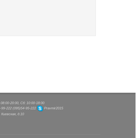
8:00-20:00, Сб: 10:00-18:00
-99-222
(095)
54-95-222
Pravmir2015
, Киевская, д.10