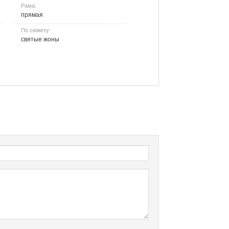
Рама:
прямая
По сюжету:
святые жоны