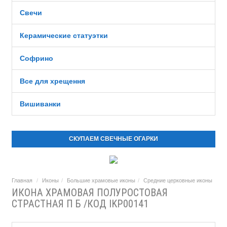
Свечи
Керамические статуэтки
Софрино
Все для хрещення
Вишиванки
СКУПАЕМ СВЕЧНЫЕ ОГАРКИ
Главная
Иконы
Большие храмовые иконы
Средние церковные иконы
ИКОНА ХРАМОВАЯ ПОЛУРОСТОВАЯ
СТРАСТНАЯ П Б /КОД IKP00141