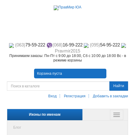
(063)
79-59-222
(068)
16-99-222
(095)
54-95-222
Pravmir2015
Принимаем заказы: Пн-Пт с 9:00 до 18:00, Сб с 10:00 до 18:00 Вс - в
режиме корзины
Корзина пуста
Найти
Вход
Регистрация
Добавить в закладки
Иконы по именам
Блог