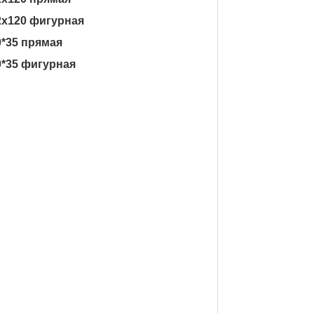
82x120 фигурная
0*35 прямая
0*35 фигурная