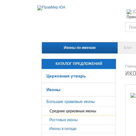
(
Прини
Иконы по именам
Блог
КАТАЛОГ ПРЕДЛОЖЕНИЙ
Главна
ИКО
Церковная утварь
Иконы
Большие храмовые иконы
Средние церковные иконы
Ростовые иконы
Иконы в окладе