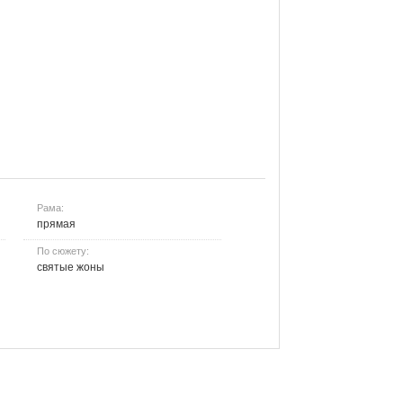
Рама:
прямая
По сюжету:
святые жоны