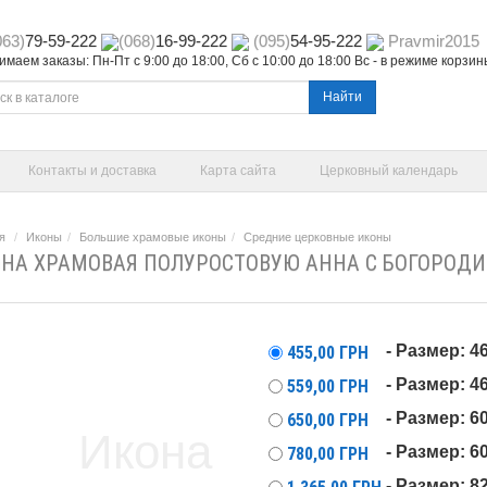
063)
79-59-222
(068)
16-99-222
(095)
54-95-222
Pravmir2015
маем заказы: Пн-Пт с 9:00 до 18:00, Сб с 10:00 до 18:00 Вс - в режиме корзи
Найти
Контакты и доставка
Карта сайта
Церковный календарь
я
Иконы
Большие храмовые иконы
Средние церковные иконы
НА ХРАМОВАЯ ПОЛУРОСТОВУЮ АННА С БОГОРОДИЦ
- Размер: 4
455,00
ГРН
- Размер: 
559,00
ГРН
- Размер: 6
650,00
ГРН
- Размер: 
780,00
ГРН
- Размер: 