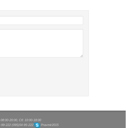
8:00-20:00, Сб: 10:00-18:00
-99-222
(095)
54-95-222
Pravmir2015