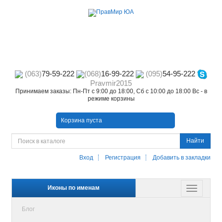
(063)
79-59-222
(068)
16-99-222
(095)
54-95-222
Pravmir2015
Принимаем заказы: Пн-Пт с 9:00 до 18:00, Сб с 10:00 до 18:00 Вс - в
режиме корзины
Корзина пуста
Найти
Вход
Регистрация
Добавить в закладки
Иконы по именам
Блог