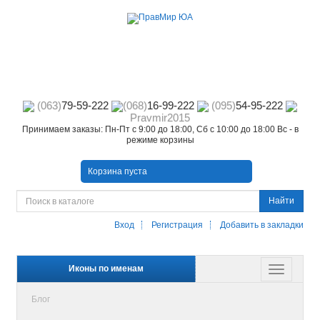
(063)
79-59-222
(068)
16-99-222
(095)
54-95-222
Pravmir2015
Принимаем заказы: Пн-Пт с 9:00 до 18:00, Сб с 10:00 до 18:00 Вс - в
режиме корзины
Корзина пуста
Найти
Вход
Регистрация
Добавить в закладки
Иконы по именам
Блог