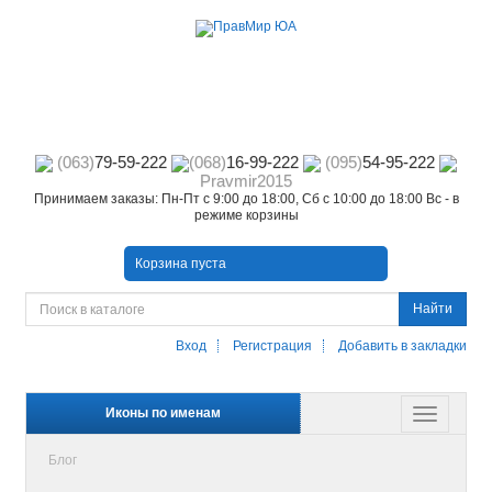
(063)
79-59-222
(068)
16-99-222
(095)
54-95-222
Pravmir2015
Принимаем заказы: Пн-Пт с 9:00 до 18:00, Сб с 10:00 до 18:00 Вс - в
режиме корзины
Корзина пуста
Найти
Вход
Регистрация
Добавить в закладки
Иконы по именам
Блог