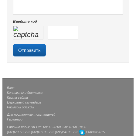
Введите код
Блог
Контакты и доставка
Карта сайта
Церковный календарь
Размеры одежды
Для постоянных покупателей
Гарантии
Рабочие часы: Пн-Пт: 08:00-20:00, Сб: 10:00-18:00
(063)
79-59-222
(068)
16-99-222
(095)
54-95-222
Pravmir2015