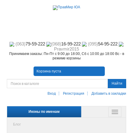
(063)
79-59-222
(068)
16-99-222
(095)
54-95-222
Pravmir2015
Принимаем заказы: Пн-Пт с 9:00 до 18:00, Сб с 10:00 до 18:00 Вс - в
режиме корзины
Корзина пуста
Найти
Вход
Регистрация
Добавить в закладки
Иконы по именам
Блог