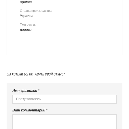
прямая
Страна производства:
Украина
Тмп рамы:
дерево
ВЫ ХОТЕЛИ БЫ
ОСТАВИТЬ СВОЙ ОТЗЫВ?
Имя, фамилия *
Ваш комментарий *