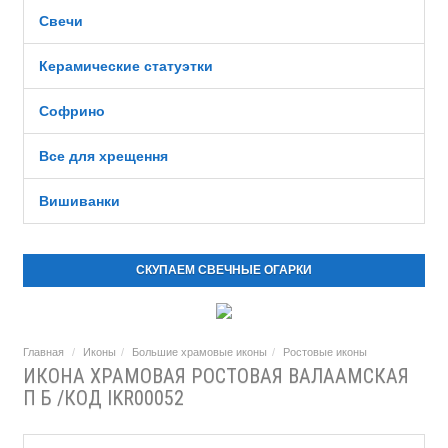
Свечи
Керамические статуэтки
Софрино
Все для хрещення
Вишиванки
СКУПАЕМ СВЕЧНЫЕ ОГАРКИ
Главная
Иконы
Большие храмовые иконы
Ростовые иконы
ИКОНА ХРАМОВАЯ РОСТОВАЯ ВАЛААМСКАЯ
П Б /КОД IKR00052