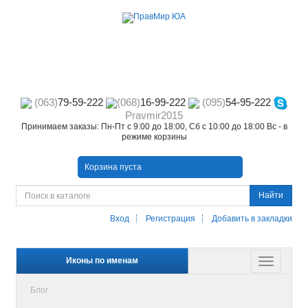
(063)
79-59-222
(068)
16-99-222
(095)
54-95-222
Pravmir2015
Принимаем заказы: Пн-Пт с 9:00 до 18:00, Сб с 10:00 до 18:00 Вс - в
режиме корзины
Корзина пуста
Найти
Вход
Регистрация
Добавить в закладки
Иконы по именам
Блог