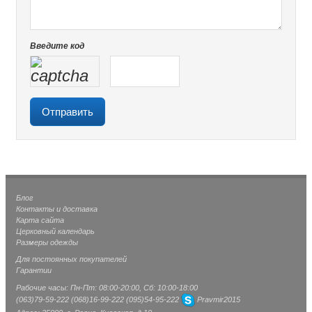
Введите код
Блог
Контакты и доставка
Карта сайта
Церковный календарь
Размеры одежды
Для постоянных покупателей
Гарантии
Рабочие часы: Пн-Пт: 08:00-20:00, Сб: 10:00-18:00
(063)
79-59-222
(068)
16-99-222
(095)
54-95-222
Pravmir2015