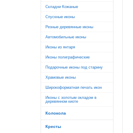
Складни Кожаные
Спускные иконы
Резные деревянные иконы
Автомобильные иконы
Иконы из янтаря
Иконы полиграфические
Подарочные иконы под старину
Храмовые иконы
Широкоформатная печать икон
Иконы с золотым окладом в
деревянном киоте
Колокола
Кресты