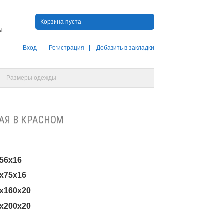
Корзина пуста
ны
Вход
Регистрация
Добавить в закладки
Размеры одежды
АЯ В КРАСНОМ
х56х16
0х75х16
0х160х20
0х200х20