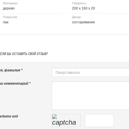
Материал:
Габариты:
дерево
200 х 160 х 20
Покрытие :
Декор:
лак
состаривание
ТЕЛИ БЫ
ОСТАВИТЬ СВОЙ ОТЗЫВ?
я, фамилия *
ш комментарий *
едите код