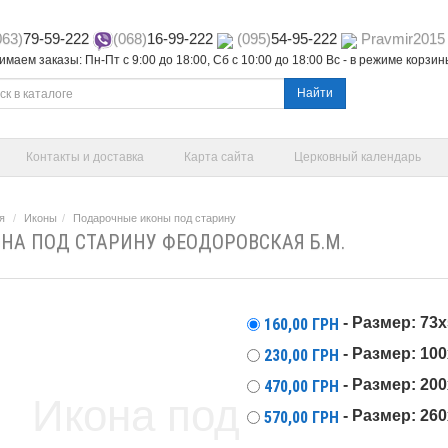
063)
79-59-222
(068)
16-99-222
(095)
54-95-222
Pravmir2015
маем заказы: Пн-Пт с 9:00 до 18:00, Сб с 10:00 до 18:00 Вс - в режиме корзи
Найти
Контакты и доставка
Карта сайта
Церковный календарь
я
Иконы
Подарочные иконы под старину
НА ПОД СТАРИНУ ФЕОДОРОВСКАЯ Б.М.
- Размер: 73
160,00
ГРН
- Размер: 10
230,00
ГРН
- Размер: 20
470,00
ГРН
- Размер: 26
570,00
ГРН