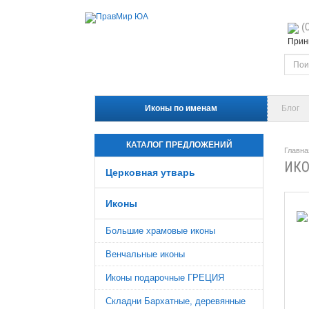
(
Прини
Иконы по именам
Блог
КАТАЛОГ ПРЕДЛОЖЕНИЙ
Главна
ИКО
Церковная утварь
Иконы
Большие храмовые иконы
Венчальные иконы
Иконы подарочные ГРЕЦИЯ
Складни Бархатные, деревянные