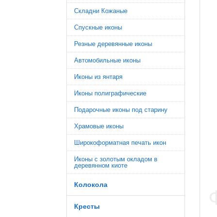
Складни Кожаные
Спускные иконы
Резные деревянные иконы
Автомобильные иконы
Иконы из янтаря
Иконы полиграфические
Подарочные иконы под старину
Храмовые иконы
Широкоформатная печать икон
Иконы с золотым окладом в
деревянном киоте
Колокола
Кресты