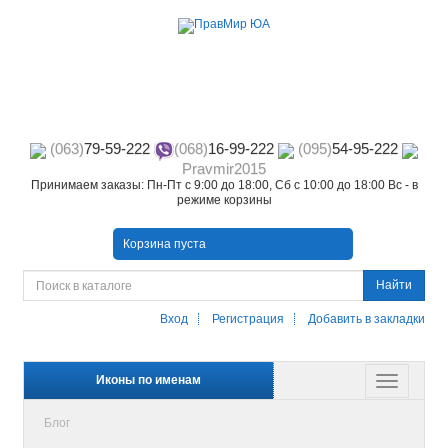
(063)
79-59-222
(068)
16-99-222
(095)
54-95-222
Pravmir2015
Принимаем заказы: Пн-Пт с 9:00 до 18:00, Сб с 10:00 до 18:00 Вс - в
режиме корзины
Корзина пуста
Найти
Вход
Регистрация
Добавить в закладки
Иконы по именам
Блог