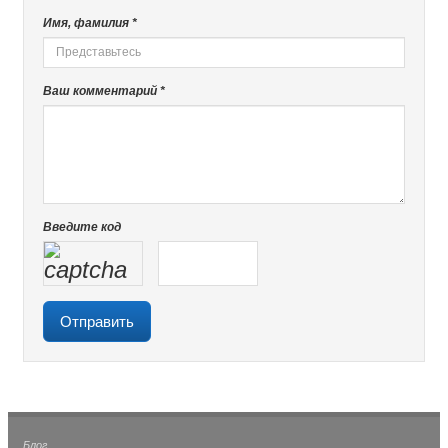
Имя, фамилия *
Ваш комментарий *
Введите код
Блог