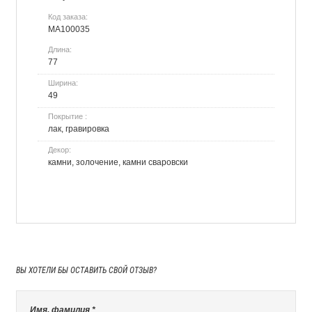
Код заказа:
МА100035
Длина:
77
Ширина:
49
Покрытие :
лак, гравировка
Декор:
камни, золочение, камни сваровски
ВЫ ХОТЕЛИ БЫ
ОСТАВИТЬ СВОЙ ОТЗЫВ?
Имя, фамилия *