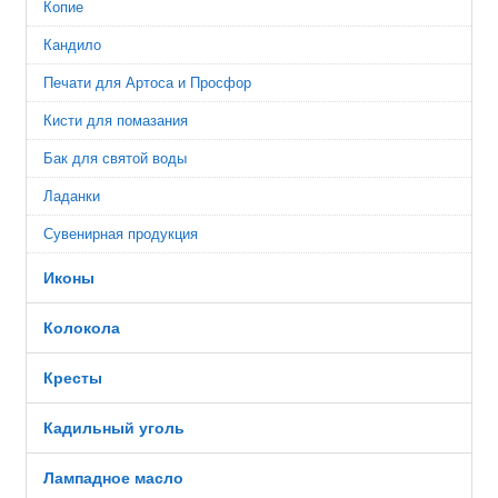
Копие
Кандило
Печати для Артоса и Просфор
Кисти для помазания
Бак для святой воды
Ладанки
Сувенирная продукция
Иконы
Колокола
Кресты
Кадильный уголь
Лампадное масло