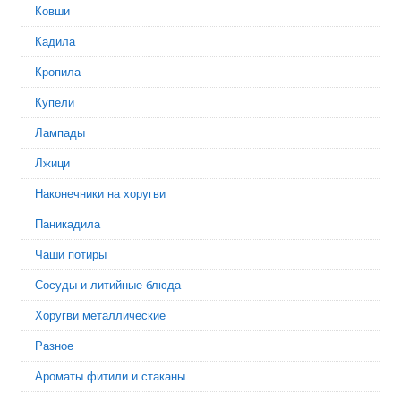
Ковши
Кадила
Кропила
Купели
Лампады
Лжици
Наконечники на хоругви
Паникадила
Чаши потиры
Сосуды и литийные блюда
Хоругви металлические
Разное
Ароматы фитили и стаканы