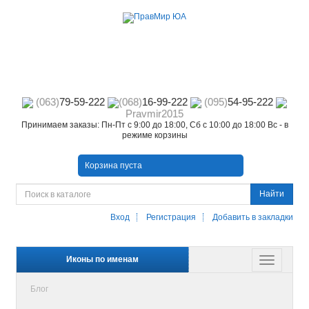
(063)
79-59-222
(068)
16-99-222
(095)
54-95-222
Pravmir2015
Принимаем заказы: Пн-Пт с 9:00 до 18:00, Сб с 10:00 до 18:00 Вс - в
режиме корзины
Корзина пуста
Найти
Вход
Регистрация
Добавить в закладки
Иконы по именам
Блог