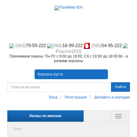
(063)
79-59-222
(068)
16-99-222
(095)
54-95-222
Pravmir2015
Принимаем заказы: Пн-Пт с 9:00 до 18:00, Сб с 10:00 до 18:00 Вс - в
режиме корзины
Корзина пуста
Найти
Вход
Регистрация
Добавить в закладки
Иконы по именам
Блог