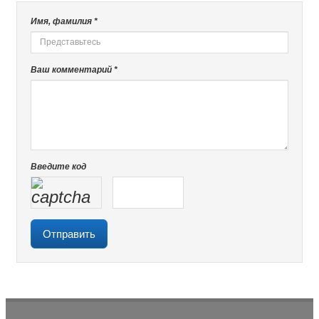
Имя, фамилия *
Ваш комментарий *
Введите код