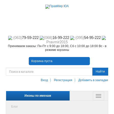
(063)
79-59-222
(068)
16-99-222
(095)
54-95-222
Pravmir2015
Принимаем заказы: Пн-Пт с 9:00 до 18:00, Сб с 10:00 до 18:00 Вс - в
режиме корзины
Корзина пуста
Найти
Вход
Регистрация
Добавить в закладки
Иконы по именам
Блог