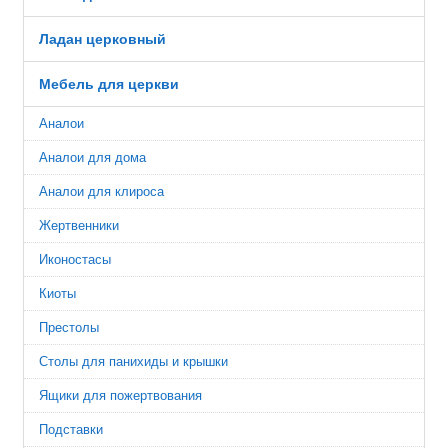
Ладан церковный
Мебель для церкви
Аналои
Аналои для дома
Аналои для клироса
Жертвенники
Иконостасы
Киоты
Престолы
Столы для панихиды и крышки
Ящики для пожертвования
Подставки