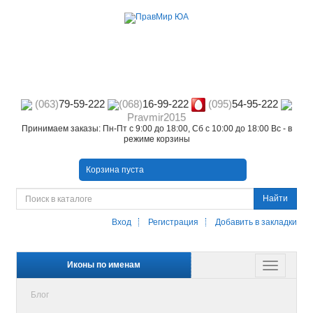
(063)
79-59-222
(068)
16-99-222
(095)
54-95-222
Pravmir2015
Принимаем заказы: Пн-Пт с 9:00 до 18:00, Сб с 10:00 до 18:00 Вс - в
режиме корзины
Корзина пуста
Найти
Вход
Регистрация
Добавить в закладки
Иконы по именам
Блог