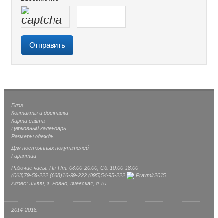
Блог
Контакты и доставка
Карта сайта
Церковный календарь
Размеры одежды
Для постоянных покупателей
Гарантии
Рабочие часы: Пн-Пт: 08:00-20:00, Сб: 10:00-18:00
(063)
79-59-222
(068)
16-99-222
(095)
54-95-222
Pravmir2015
Адрес: 35000, г. Ровно, Киевская, д.10
2014-2018.