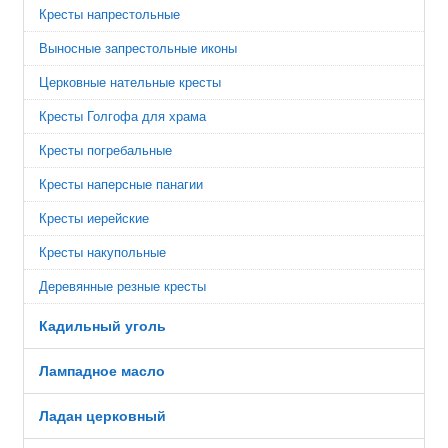
Кресты напрестольные
Выносные запрестольные иконы
Церковные нательные кресты
Кресты Голгофа для храма
Кресты погребальные
Кресты наперсные панагии
Кресты иерейские
Кресты накупольные
Деревянные резные кресты
Кадильный уголь
Лампадное масло
Ладан церковный