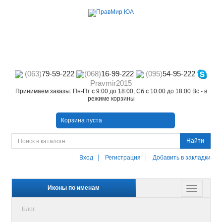
(063)
79-59-222
(068)
16-99-222
(095)
54-95-222
Pravmir2015
Принимаем заказы: Пн-Пт с 9:00 до 18:00, Сб с 10:00 до 18:00 Вс - в
режиме корзины
Корзина пуста
Найти
Вход
Регистрация
Добавить в закладки
Иконы по именам
Блог