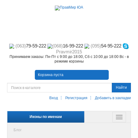
(063)
79-59-222
(068)
16-99-222
(095)
54-95-222
Pravmir2015
Принимаем заказы: Пн-Пт с 9:00 до 18:00, Сб с 10:00 до 18:00 Вс - в
режиме корзины
Корзина пуста
Найти
Вход
Регистрация
Добавить в закладки
Иконы по именам
Блог