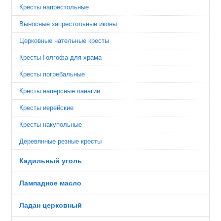
Кресты напрестольные
Выносные запрестольные иконы
Церковные нательные кресты
Кресты Голгофа для храма
Кресты погребальные
Кресты наперсные панагии
Кресты иерейские
Кресты накупольные
Деревянные резные кресты
Кадильный уголь
Лампадное масло
Ладан церковный