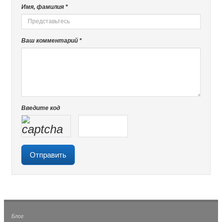
Имя, фамилия *
Ваш комментарий *
Введите код
Блог