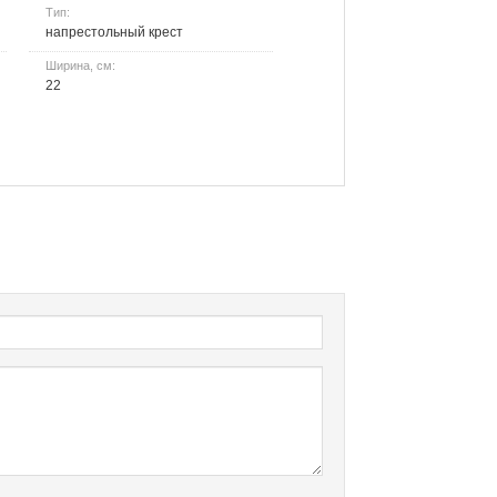
Тип:
напрестольный крест
Ширина, см:
22