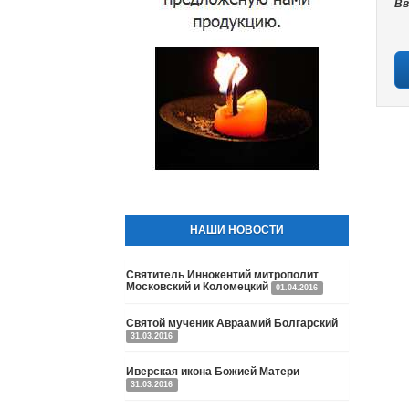
Вв
НАШИ НОВОСТИ
Святитель Иннокентий митрополит
Московский и Коломецкий
01.04.2016
Святой мученик Авраамий Болгарский
31.03.2016
Иверская икона Божией Матери
31.03.2016