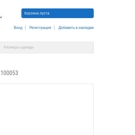
Корзина пуста
ны
Вход
Регистрация
Добавить в закладки
Размеры одежды
100053