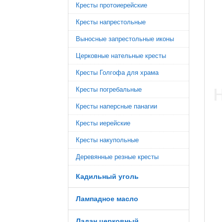
Кресты протоиерейские
Кресты напрестольные
Выносные запрестольные иконы
Церковные нательные кресты
Кресты Голгофа для храма
Кресты погребальные
Кресты наперсные панагии
Кресты иерейские
Кресты накупольные
Деревянные резные кресты
Кадильный уголь
Лампадное масло
Ладан церковный