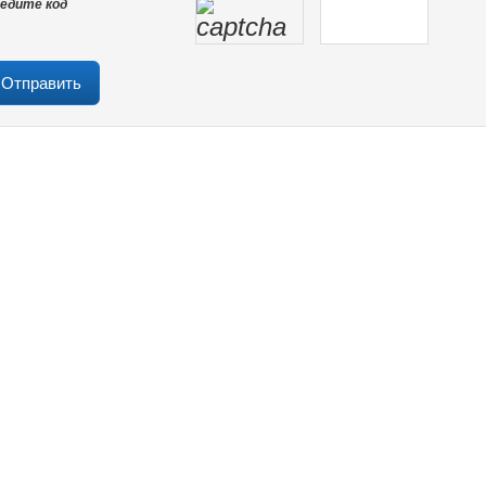
едите код