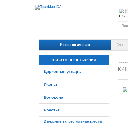
(
Прини
Иконы по именам
Блог
КАТАЛОГ ПРЕДЛОЖЕНИЙ
Главна
КРЕ
Церковная утварь
Иконы
Колокола
Кресты
Выносные запрестольные кресты