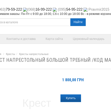
063)
79-59-222
(068)
16-99-222
(095)
54-95-222
Pravmir2015
маем заказы: Пн-Пт с 9:00 до 18:00, Сб с 10:00 до 18:00 Вс - в режиме корзи
Найти
Контакты и доставка
Карта сайта
Церковный календарь
я
Кресты
Кресты напрестольные
СТ НАПРЕСТОЛЬНЫЙ БОЛЬШОЙ ТРЕБНЫЙ /КОД МА
1 800,00
ГРН