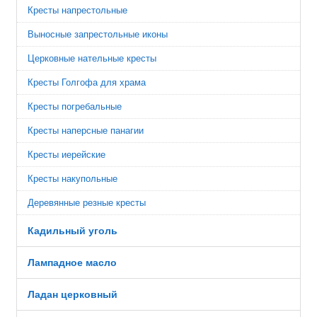
Кресты напрестольные
Выносные запрестольные иконы
Церковные нательные кресты
Кресты Голгофа для храма
Кресты погребальные
Кресты наперсные панагии
Кресты иерейские
Кресты накупольные
Деревянные резные кресты
Кадильный уголь
Лампадное масло
Ладан церковный