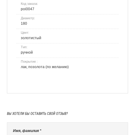
Код заказа:
poi0047
Диаметр:
180
Цвет:
золотистый
Тип:
ручной
Покрытие :
лак, позолота (по желанию)
ВЫ ХОТЕЛИ БЫ
ОСТАВИТЬ СВОЙ ОТЗЫВ?
Имя, фамилия *