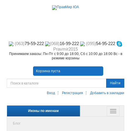
(063)
79-59-222
(068)
16-99-222
(095)
54-95-222
Pravmir2015
Принимаем заказы: Пн-Пт с 9:00 до 18:00, Сб с 10:00 до 18:00 Вс - в
режиме корзины
Корзина пуста
Найти
Вход
Регистрация
Добавить в закладки
Иконы по именам
Блог