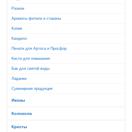
Разное
Ароматы фитили и стаканы
Копие
Кандило
Печати для Артоса и Просфор
Кисти для помазания
Бак для святой воды
Ладанки
Сувенирная продукция
Иконы
Колокола
Кресты