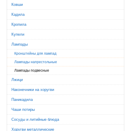
Ковши
Кадила
Кропила
Купели
Лампады
Кронштейны для лампад
Лампады напрестольные
Лампады подвесные
Лжици
Наконечники на хоругви
Паникадила
Чаши потиры
Сосуды и литийные блюда
Хоругви металлические