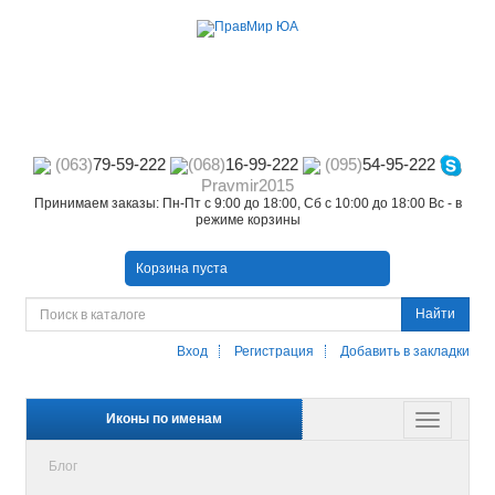
(063)
79-59-222
(068)
16-99-222
(095)
54-95-222
Pravmir2015
Принимаем заказы: Пн-Пт с 9:00 до 18:00, Сб с 10:00 до 18:00 Вс - в
режиме корзины
Корзина пуста
Найти
Вход
Регистрация
Добавить в закладки
Иконы по именам
Блог