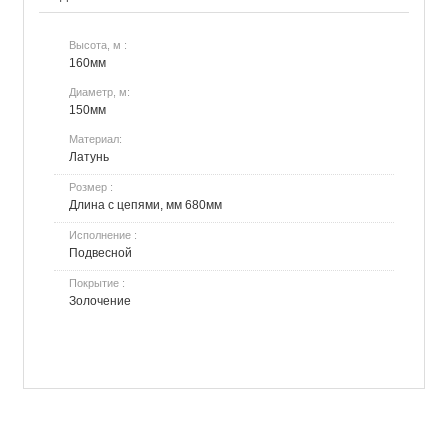
Высота, м :
160мм
Диаметр, м:
150мм
Материал:
Латунь
Розмер :
Длина с цепями, мм 680мм
Исполнение :
Подвесной
Покрытие :
Золочение