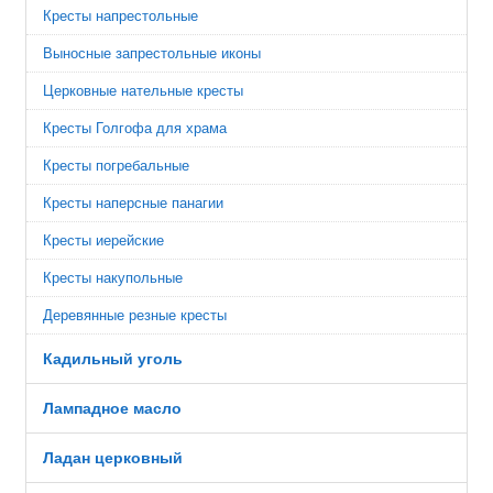
Кресты напрестольные
Выносные запрестольные иконы
Церковные нательные кресты
Кресты Голгофа для храма
Кресты погребальные
Кресты наперсные панагии
Кресты иерейские
Кресты накупольные
Деревянные резные кресты
Кадильный уголь
Лампадное масло
Ладан церковный