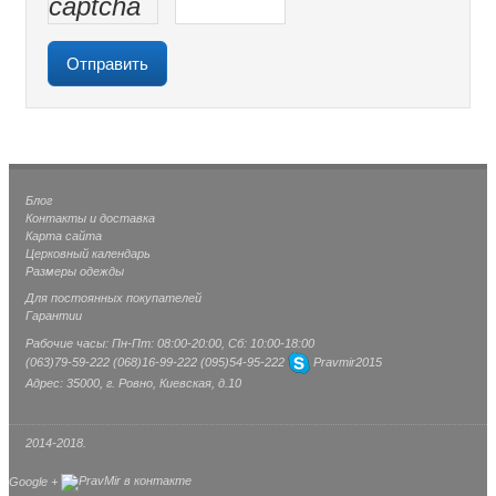
Блог
Контакты и доставка
Карта сайта
Церковный календарь
Размеры одежды
Для постоянных покупателей
Гарантии
Рабочие часы: Пн-Пт: 08:00-20:00, Сб: 10:00-18:00
(063)
79-59-222
(068)
16-99-222
(095)
54-95-222
Pravmir2015
Адрес: 35000, г. Ровно, Киевская, д.10
2014-2018.
Google +