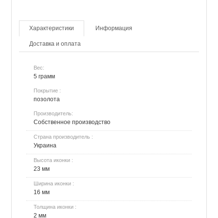
Характеристики
Информация
Доставка и оплата
Вес:
5 грамм
Покрытие :
позолота
Производитель:
Собственное производство
Страна производитель :
Украина
Высота иконки :
23 мм
Ширина иконки :
16 мм
Толщина иконки :
2 мм