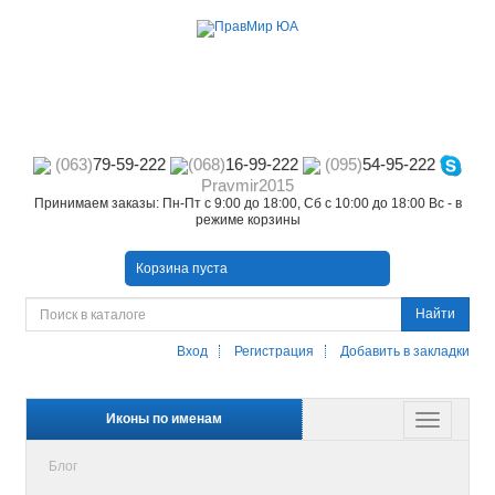
(063)
79-59-222
(068)
16-99-222
(095)
54-95-222
Pravmir2015
Принимаем заказы: Пн-Пт с 9:00 до 18:00, Сб с 10:00 до 18:00 Вс - в
режиме корзины
Корзина пуста
Найти
Вход
Регистрация
Добавить в закладки
Иконы по именам
Блог