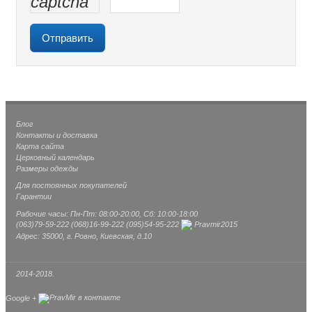
Блог
Контакты и доставка
Карта сайта
Церковный календарь
Размеры одежды
Для постоянных покупателей
Гарантии
Рабочие часы: Пн-Пт: 08:00-20:00, Сб: 10:00-18:00
(063)
79-59-222
(068)
16-99-222
(095)
54-95-222
Pravmir2015
Адрес: 35000, г. Ровно, Киевская, д.10
2014-2018.
Google +