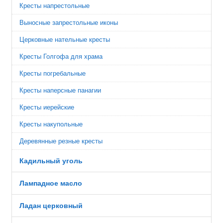
Кресты напрестольные
Выносные запрестольные иконы
Церковные нательные кресты
Кресты Голгофа для храма
Кресты погребальные
Кресты наперсные панагии
Кресты иерейские
Кресты накупольные
Деревянные резные кресты
Кадильный уголь
Лампадное масло
Ладан церковный