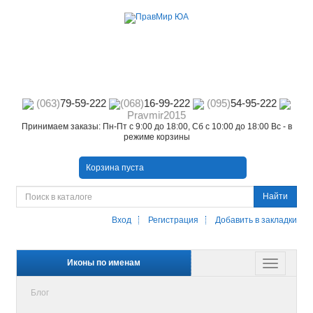
(063)
79-59-222
(068)
16-99-222
(095)
54-95-222
Pravmir2015
Принимаем заказы: Пн-Пт с 9:00 до 18:00, Сб с 10:00 до 18:00 Вс - в
режиме корзины
Корзина пуста
Найти
Вход
Регистрация
Добавить в закладки
Иконы по именам
Блог