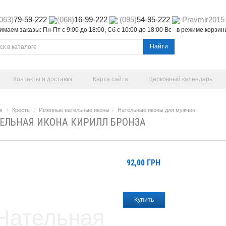
063)
79-59-222
(068)
16-99-222
(095)
54-95-222
Pravmir2015
маем заказы: Пн-Пт с 9:00 до 18:00, Сб с 10:00 до 18:00 Вс - в режиме корзи
Найти
Контакты и доставка
Карта сайта
Церковный календарь
я
Кресты
Именные нательные иконы
Нательные иконы для мужчин
ЕЛЬНАЯ ИКОНА КИРИЛЛ БРОНЗА
92,00
ГРН