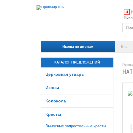
(
Прини
Иконы по именам
Блог
КАТАЛОГ ПРЕДЛОЖЕНИЙ
Главна
НАТ
Церковная утварь
Иконы
Колокола
Кресты
Выносные запрестольные кресты