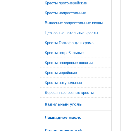
Кресты протоиерейские
Кресты напрестольные
Выносные запрестольные иконы
Церковные нательные кресты
Кресты Голгофа для храма
Кресты погребальные
Кресты наперсные панагии
Кресты иерейские
Кресты накупольные
Деревянные резные кресты
Кадильный уголь
Лампадное масло
Ладан церковный