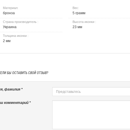
Материал:
Вес:
бронза
5 грамм
Страна производитель :
Высота иконки :
Украина
23 мм
Толщина иконки :
2 мм
ТЕЛИ БЫ
ОСТАВИТЬ СВОЙ ОТЗЫВ?
я, фамилия *
ш комментарий *