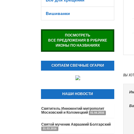
Все для хрещення
Вишиванки
ПОСМОТРЕТЬ
ВСЕ ПРЕДЛОЖЕНИЯ В РУБРИКЕ
ИКОНЫ ПО НАЗВАНИЯХ
СКУПАЕМ СВЕЧНЫЕ ОГАРКИ
ВЫ ХО
Им
НАШИ НОВОСТИ
Ва
Святитель Иннокентий митрополит
Московский и Коломецкий
01.04.2016
Святой мученик Авраамий Болгарский
31.03.2016