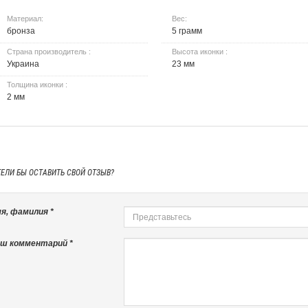
Материал:
Вес:
бронза
5 грамм
Страна производитель :
Высота иконки :
Украина
23 мм
Толщина иконки :
2 мм
ТЕЛИ БЫ
ОСТАВИТЬ СВОЙ ОТЗЫВ?
я, фамилия *
ш комментарий *