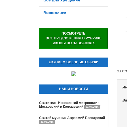
Все для хрещення
Вишиванки
ПОСМОТРЕТЬ
ВСЕ ПРЕДЛОЖЕНИЯ В РУБРИКЕ
ИКОНЫ ПО НАЗВАНИЯХ
СКУПАЕМ СВЕЧНЫЕ ОГАРКИ
ВЫ ХО
Им
НАШИ НОВОСТИ
Ва
Святитель Иннокентий митрополит
Московский и Коломецкий
01.04.2016
Святой мученик Авраамий Болгарский
31.03.2016