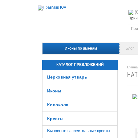
(
Прини
Иконы по именам
Блог
КАТАЛОГ ПРЕДЛОЖЕНИЙ
Главна
НАТ
Церковная утварь
Иконы
Колокола
Кресты
Выносные запрестольные кресты