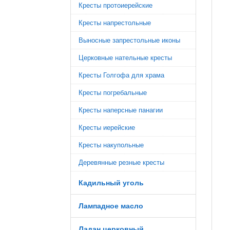
Кресты протоиерейские
Кресты напрестольные
Выносные запрестольные иконы
Церковные нательные кресты
Кресты Голгофа для храма
Кресты погребальные
Кресты наперсные панагии
Кресты иерейские
Кресты накупольные
Деревянные резные кресты
Кадильный уголь
Лампадное масло
Ладан церковный