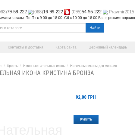
063)
79-59-222
(068)
16-99-222
(095)
54-95-222
Pravmir2015
маем заказы: Пн-Пт с 9:00 до 18:00, Сб с 10:00 до 18:00 Вс - в режиме корзи
Найти
Контакты и доставка
Карта сайта
Церковный календарь
я
Кресты
Именные нательные иконы
Нательные иконы для женщин
ЕЛЬНАЯ ИКОНА КРИСТИНА БРОНЗА
92,00
ГРН