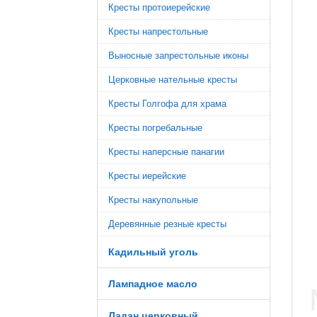
Кресты протоиерейские
Кресты напрестольные
Выносные запрестольные иконы
Церковные нательные кресты
Кресты Голгофа для храма
Кресты погребальные
Кресты наперсные панагии
Кресты иерейские
Кресты накупольные
Деревянные резные кресты
Кадильный уголь
Лампадное масло
Ладан церковный