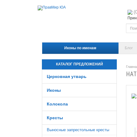
(
Прини
Иконы по именам
Блог
КАТАЛОГ ПРЕДЛОЖЕНИЙ
Главна
НАТ
Церковная утварь
Иконы
Колокола
Кресты
Выносные запрестольные кресты