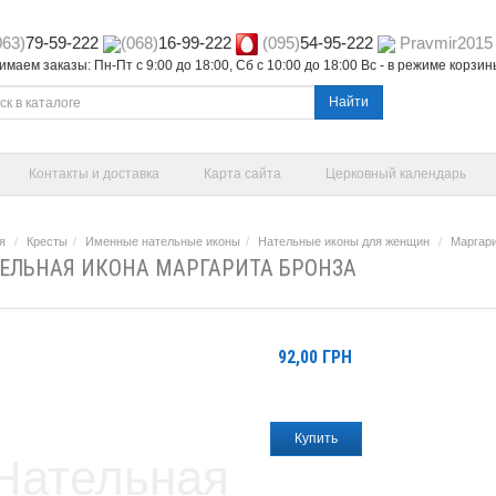
063)
79-59-222
(068)
16-99-222
(095)
54-95-222
Pravmir2015
маем заказы: Пн-Пт с 9:00 до 18:00, Сб с 10:00 до 18:00 Вс - в режиме корзи
Найти
Контакты и доставка
Карта сайта
Церковный календарь
я
Кресты
Именные нательные иконы
Нательные иконы для женщин
Маргар
ЕЛЬНАЯ ИКОНА МАРГАРИТА БРОНЗА
92,00
ГРН