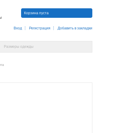
Корзина пуста
ны
Вход
Регистрация
Добавить в закладки
Размеры одежды
ита