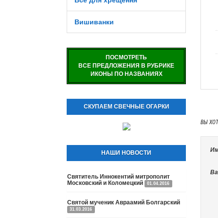
Все для хрещення
Вишиванки
ПОСМОТРЕТЬ
ВСЕ ПРЕДЛОЖЕНИЯ В РУБРИКЕ
ИКОНЫ ПО НАЗВАНИЯХ
СКУПАЕМ СВЕЧНЫЕ ОГАРКИ
ВЫ ХО
Им
НАШИ НОВОСТИ
Ва
Святитель Иннокентий митрополит
Московский и Коломецкий
01.04.2016
Святой мученик Авраамий Болгарский
31.03.2016