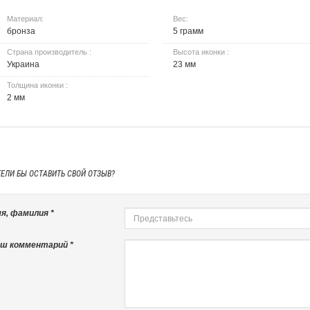
Материал:
Вес:
бронза
5 грамм
Страна производитель :
Высота иконки :
Украина
23 мм
Толщина иконки :
2 мм
ТЕЛИ БЫ
ОСТАВИТЬ СВОЙ ОТЗЫВ?
я, фамилия *
ш комментарий *