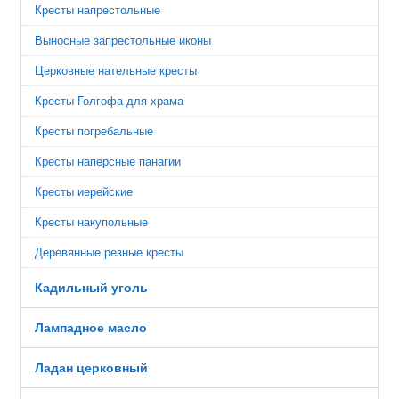
Кресты напрестольные
Выносные запрестольные иконы
Церковные нательные кресты
Кресты Голгофа для храма
Кресты погребальные
Кресты наперсные панагии
Кресты иерейские
Кресты накупольные
Деревянные резные кресты
Кадильный уголь
Лампадное масло
Ладан церковный