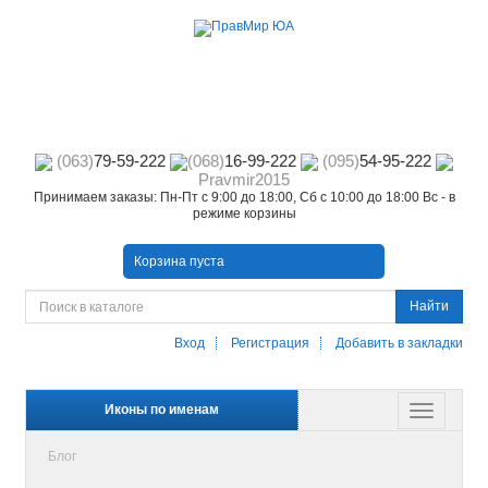
(063)
79-59-222
(068)
16-99-222
(095)
54-95-222
Pravmir2015
Принимаем заказы: Пн-Пт с 9:00 до 18:00, Сб с 10:00 до 18:00 Вс - в
режиме корзины
Корзина пуста
Найти
Вход
Регистрация
Добавить в закладки
Иконы по именам
Блог