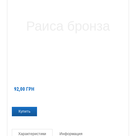
92,00
ГРН
Характеристики
Информация