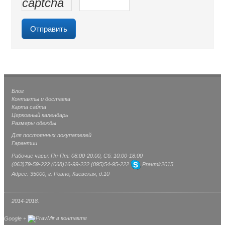
Блог
Контакты и доставка
Карта сайта
Церковный календарь
Размеры одежды
Для постоянных покупателей
Гарантии
Рабочие часы: Пн-Пт: 08:00-20:00, Сб: 10:00-18:00
(063)
79-59-222
(068)
16-99-222
(095)
54-95-222
Pravmir2015
Адрес: 35000, г. Ровно, Киевская, д.10
2014-2018.
Google +