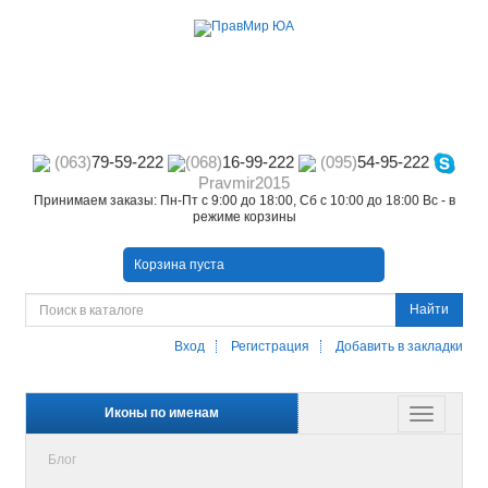
(063)
79-59-222
(068)
16-99-222
(095)
54-95-222
Pravmir2015
Принимаем заказы: Пн-Пт с 9:00 до 18:00, Сб с 10:00 до 18:00 Вс - в
режиме корзины
Корзина пуста
Найти
Вход
Регистрация
Добавить в закладки
Иконы по именам
Блог