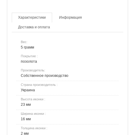
Характеристики
Информация
Доставка и оплата
Вес:
5 грамм
Покрытие :
позолота
Производитель:
Собственное производство
Страна производитель :
Украина
Высота иконки :
23 мм
Ширина иконки :
16 мм
Толщина иконки :
2 мм