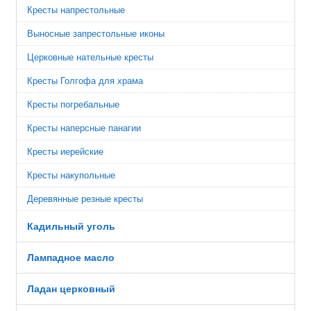
Кресты напрестольные
Выносные запрестольные иконы
Церковные нательные кресты
Кресты Голгофа для храма
Кресты погребальные
Кресты наперсные панагии
Кресты иерейские
Кресты накупольные
Деревянные резные кресты
Кадильный уголь
Лампадное масло
Ладан церковный