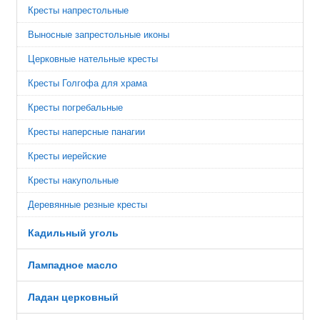
Кресты напрестольные
Выносные запрестольные иконы
Церковные нательные кресты
Кресты Голгофа для храма
Кресты погребальные
Кресты наперсные панагии
Кресты иерейские
Кресты накупольные
Деревянные резные кресты
Кадильный уголь
Лампадное масло
Ладан церковный