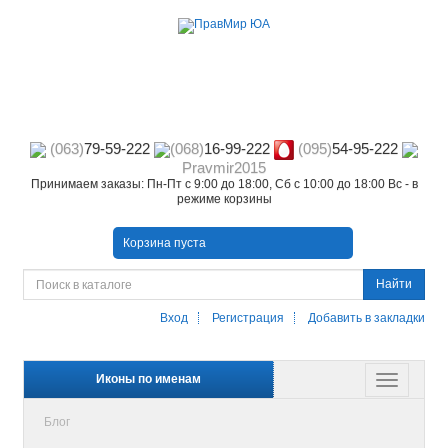
(063)
79-59-222
(068)
16-99-222
(095)
54-95-222
Pravmir2015
Принимаем заказы: Пн-Пт с 9:00 до 18:00, Сб с 10:00 до 18:00 Вс - в
режиме корзины
Корзина пуста
Найти
Вход
Регистрация
Добавить в закладки
Иконы по именам
Блог