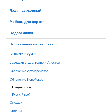
Ладан церковный
Мебель для церкви
Подсвечники
Пошивочная мастерская
Вышивка и сумки
Закладки в Евангелие и Апостол
Облачение Архиерейское
Облачение Иерейское
Грецкий крой
Русский крой
Стихари
Орлецы