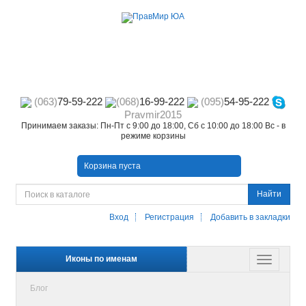
(063)
79-59-222
(068)
16-99-222
(095)
54-95-222
Pravmir2015
Принимаем заказы: Пн-Пт с 9:00 до 18:00, Сб с 10:00 до 18:00 Вс - в
режиме корзины
Корзина пуста
Найти
Вход
Регистрация
Добавить в закладки
Иконы по именам
Блог