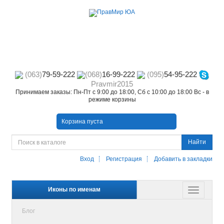
(063)
79-59-222
(068)
16-99-222
(095)
54-95-222
Pravmir2015
Принимаем заказы: Пн-Пт с 9:00 до 18:00, Сб с 10:00 до 18:00 Вс - в
режиме корзины
Корзина пуста
Найти
Вход
Регистрация
Добавить в закладки
Иконы по именам
Блог