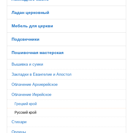
Ладан церковный
Мебель для церкви
Подсвечники
Пошивочная мастерская
Вышивка и сумки
Закладки в Евангелие и Апостол
Облачение Архиерейское
Облачение Иерейское
Грецкий крой
Русский крой
Стихари
Орлецы