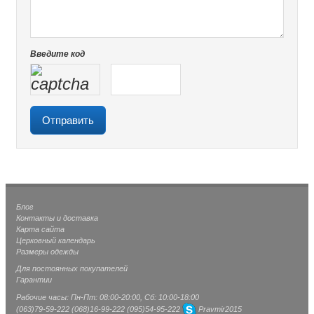
Введите код
Блог
Контакты и доставка
Карта сайта
Церковный календарь
Размеры одежды
Для постоянных покупателей
Гарантии
Рабочие часы: Пн-Пт: 08:00-20:00, Сб: 10:00-18:00
(063)
79-59-222
(068)
16-99-222
(095)
54-95-222
Pravmir2015