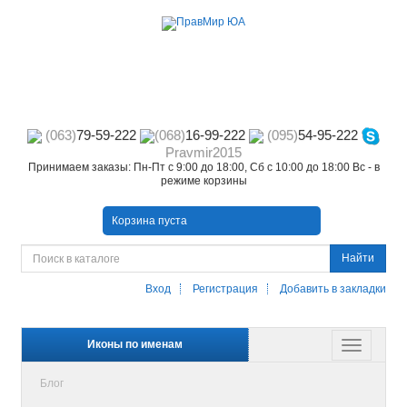
(063)
79-59-222
(068)
16-99-222
(095)
54-95-222
Pravmir2015
Принимаем заказы: Пн-Пт с 9:00 до 18:00, Сб с 10:00 до 18:00 Вс - в
режиме корзины
Корзина пуста
Найти
Вход
Регистрация
Добавить в закладки
Иконы по именам
Блог