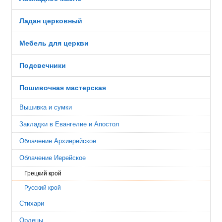
Ладан церковный
Мебель для церкви
Подсвечники
Пошивочная мастерская
Вышивка и сумки
Закладки в Евангелие и Апостол
Облачение Архиерейское
Облачение Иерейское
Грецкий крой
Русский крой
Стихари
Орлецы