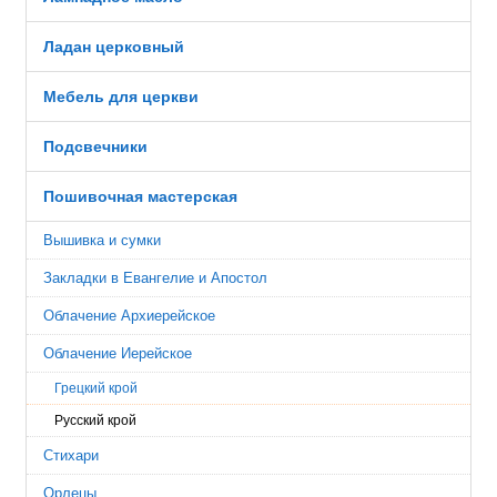
Ладан церковный
Мебель для церкви
Подсвечники
Пошивочная мастерская
Вышивка и сумки
Закладки в Евангелие и Апостол
Облачение Архиерейское
Облачение Иерейское
Грецкий крой
Русский крой
Стихари
Орлецы