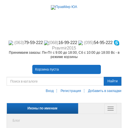
(063)
79-59-222
(068)
16-99-222
(095)
54-95-222
Pravmir2015
Принимаем заказы: Пн-Пт с 9:00 до 18:00, Сб с 10:00 до 18:00 Вс - в
режиме корзины
Корзина пуста
Найти
Вход
Регистрация
Добавить в закладки
Иконы по именам
Блог