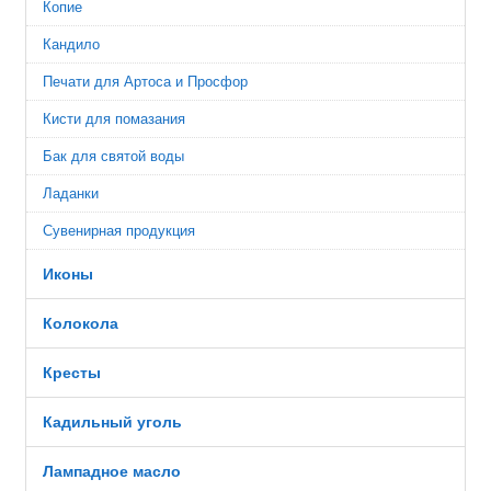
Копие
Кандило
Печати для Артоса и Просфор
Кисти для помазания
Бак для святой воды
Ладанки
Сувенирная продукция
Иконы
Колокола
Кресты
Кадильный уголь
Лампадное масло