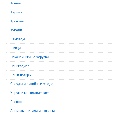
Ковши
Кадила
Кропила
Купели
Лампады
Лжици
Наконечники на хоругви
Паникадила
Чаши потиры
Сосуды и литийные блюда
Хоругви металлические
Разное
Ароматы фитили и стаканы