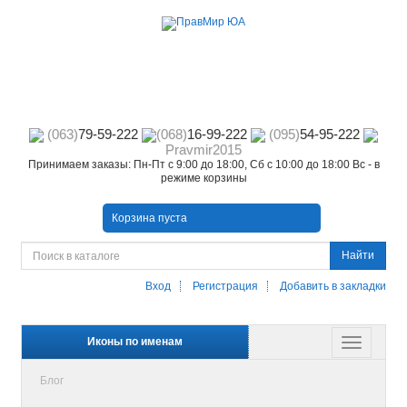
(063)
79-59-222
(068)
16-99-222
(095)
54-95-222
Pravmir2015
Принимаем заказы: Пн-Пт с 9:00 до 18:00, Сб с 10:00 до 18:00 Вс - в
режиме корзины
Корзина пуста
Найти
Вход
Регистрация
Добавить в закладки
Иконы по именам
Блог