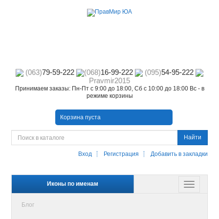
(063)
79-59-222
(068)
16-99-222
(095)
54-95-222
Pravmir2015
Принимаем заказы: Пн-Пт с 9:00 до 18:00, Сб с 10:00 до 18:00 Вс - в
режиме корзины
Корзина пуста
Найти
Вход
Регистрация
Добавить в закладки
Иконы по именам
Блог