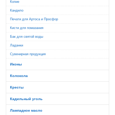
Копие
Кандило
Печати для Артоса и Просфор
Кисти для помазания
Бак для святой воды
Ладанки
Сувенирная продукция
Иконы
Колокола
Кресты
Кадильный уголь
Лампадное масло