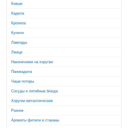
Ковши
Кадила
Кропила
Купели
Лампады
Лжици
Наконечники на хоругви
Паникадила
Чаши потиры
Сосуды и литийные блюда
Хоругви металлические
Разное
Ароматы фитили и стаканы